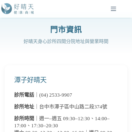
跳
至
主
要
門市資訊
內
容
好晴天身心診所四間分院地址與營業時間
潭子好晴天
診所電話
｜(04) 2533-9907
診所地址
｜台中市潭子區中山路二段374號
診所時間
｜週一–週五 09:30–12:30、14:00–
17:00、17:30–20:30