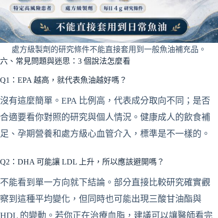
處方級製劑的研究條件不能直接套用到一般魚油補充品。
六、常見問題與迷思：3 個說法怎麼看
Q1：EPA 越高，就代表魚油越好嗎？
沒有這麼簡單。EPA 比例高，代表成分取向不同；是否
合適要看你對照的研究與個人情況。健康成人的飲食補
足、孕期營養和處方級心血管介入，標準是不一樣的。
Q2：DHA 可能讓 LDL 上升，所以應該避開嗎？
不能看到單一方向就下結論。部分直接比較研究確實觀
察到這種平均變化，但同時也可能出現三酸甘油酯與
HDL 的變動。若你正在治療血脂，建議可以讓醫師看完