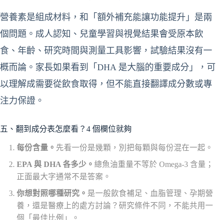
營養素是組成材料，和「額外補充能讓功能提升」是兩
個問題。成人認知、兒童學習與視覺結果會受原本飲
食、年齡、研究時間與測量工具影響，試驗結果沒有一
概而論。家長如果看到「DHA 是大腦的重要成分」，可
以理解成需要從飲食取得，但不能直接翻譯成分數或專
注力保證。
五、翻到成分表怎麼看？4 個欄位就夠
每份含量。
先看一份是幾顆，別把每顆與每份混在一起。
EPA 與 DHA 各多少。
總魚油重量不等於 Omega-3 含量；
正面最大字通常不是答案。
你想對照哪種研究。
是一般飲食補足、血脂管理、孕期營
養，還是醫療上的處方討論？研究條件不同，不能共用一
個「最佳比例」。