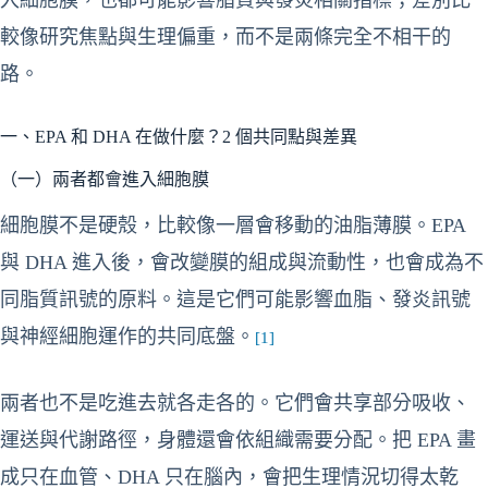
入細胞膜，也都可能影響脂質與發炎相關指標；差別比
較像研究焦點與生理偏重，而不是兩條完全不相干的
路。
一、EPA 和 DHA 在做什麼？2 個共同點與差異
（一）兩者都會進入細胞膜
細胞膜不是硬殼，比較像一層會移動的油脂薄膜。EPA
與 DHA 進入後，會改變膜的組成與流動性，也會成為不
同脂質訊號的原料。這是它們可能影響血脂、發炎訊號
與神經細胞運作的共同底盤。
[1]
兩者也不是吃進去就各走各的。它們會共享部分吸收、
運送與代謝路徑，身體還會依組織需要分配。把 EPA 畫
成只在血管、DHA 只在腦內，會把生理情況切得太乾