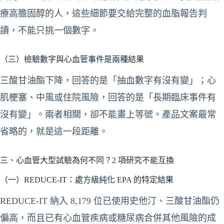
療高膽固醇的人，這些細節要交給完整的血脂報告判
讀，不能只挑一個數字。
（三）檢驗數字與心血管事件是兩種結果
三酸甘油酯下降，回答的是「抽血數字有沒有變」；心
肌梗塞、中風或住院風險，回答的是「長期臨床事件有
沒有變」。兩者相關，卻不能畫上等號。產品文案最常
省略的，就是這一段距離。
三、心血管大型試驗為何不同？2 項研究不能互換
（一）REDUCE-IT：處方級純化 EPA 的特定結果
REDUCE-IT 納入 8,179 位已使用史他汀、三酸甘油酯仍
偏高，而且已有心血管疾病或糖尿病合併其他風險的成