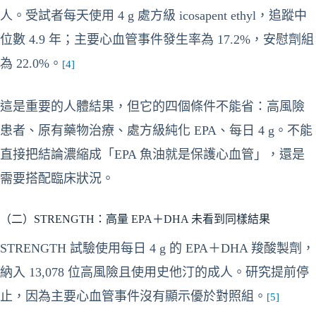
人。受試者每天使用 4 g 處方級 icosapent ethyl，追蹤中
位數 4.9 年；主要心血管事件發生率為 17.2%，安慰劑組
為 22.0%。
[4]
這是重要的人體結果，但它的四個條件不能省：高風險
患者、原有藥物治療、處方級純化 EPA、每日 4 g。不能
直接把結論濃縮成「EPA 魚油就是保護心血管」，還是
需要搭配臨床狀況。
（二）STRENGTH：高量 EPA＋DHA 未看到同樣結果
STRENGTH 試驗使用每日 4 g 的 EPA＋DHA 羧酸製劑，
納入 13,078 位高風險且使用史他汀的成人。研究提前停
止，因為主要心血管事件沒有顯示優於對照組。
[5]