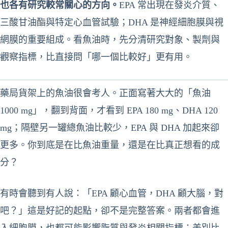
也各有研究較常關心的方向。
EPA 常出現在發炎介質、
三酸甘油酯與特定心血管試驗；DHA 是神經細胞膜與視
網膜的重要組成。看魚油時，先分清研究對象、製劑與
觀察指標，比直接問「哪一個比較好」更有用。
藥局貨架上的魚油很會考人。正面寫著大大的「魚油
1000 mg」，翻到背面，才看到 EPA 180 mg、DHA 120
mg；隔壁另一罐總魚油比較少，EPA 與 DHA 加起來卻
更多。你到底是在比魚油重量，還是在比真正想看的成
分？
有時會聽到有人說：「EPA 顧心血管，DHA 顧大腦，對
吧？」這是好記的起點，卻不是完整答案。兩者都會進