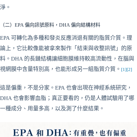
淨。
（二）EPA 偏向訊號原料，DHA 偏向結構材料
EPA 可轉化為多種和發炎反應消退有關的脂質介質。理
論上，它比較像能被拿來製作「結束與收整訊號」的原
料。DHA 的長鏈結構讓細胞膜維持較高流動性，在腦與
視網膜中含量特別高，也能形成另一組脂質介質。
[1]
[2]
這是偏重，不是分家。EPA 也會出現在神經系統研究，
DHA 也會影響血脂；真正要看的，仍是人體試驗用了哪
一種成分、用量多高，以及測了什麼結果。