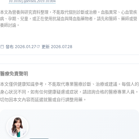
10.1016/j.ijdevneu.2019.10.004
本文為營養與研究資料整理，不能取代個別診斷或治療。血脂異常、心血管疾
病、孕期、兒童，或正在使用抗凝血與降血脂藥物者，請先和醫師、藥師或營
養師討論。
發布 2026.01.27
更新 2026.07.28
醫療免責聲明
本文僅供健康知識參考，不能取代專業醫療診斷、治療或建議。每個人的
身心狀況不同，如有任何健康疑慮或症狀，請諮詢合格的醫療專業人員。
切勿因本文內容而延遲就醫或自行調整用藥。