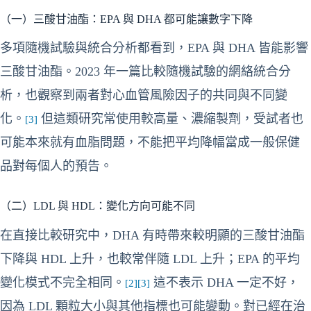
（一）三酸甘油酯：EPA 與 DHA 都可能讓數字下降
多項隨機試驗與統合分析都看到，EPA 與 DHA 皆能影響
三酸甘油酯。2023 年一篇比較隨機試驗的網絡統合分
析，也觀察到兩者對心血管風險因子的共同與不同變
化。
但這類研究常使用較高量、濃縮製劑，受試者也
[3]
可能本來就有血脂問題，不能把平均降幅當成一般保健
品對每個人的預告。
（二）LDL 與 HDL：變化方向可能不同
在直接比較研究中，DHA 有時帶來較明顯的三酸甘油酯
下降與 HDL 上升，也較常伴隨 LDL 上升；EPA 的平均
變化模式不完全相同。
這不表示 DHA 一定不好，
[2]
[3]
因為 LDL 顆粒大小與其他指標也可能變動。對已經在治