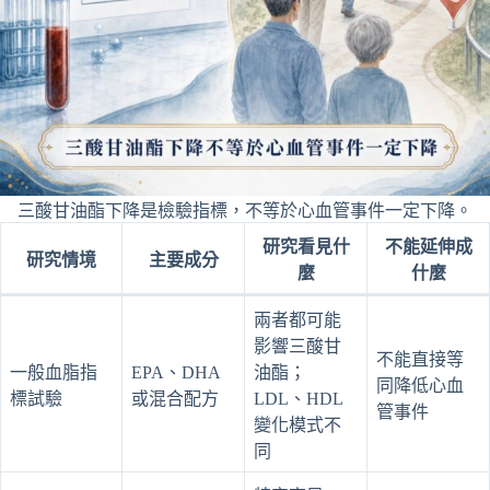
三酸甘油酯下降是檢驗指標，不等於心血管事件一定下降。
研究看見什
不能延伸成
研究情境
主要成分
麼
什麼
兩者都可能
影響三酸甘
不能直接等
一般血脂指
EPA、DHA
油酯；
同降低心血
標試驗
或混合配方
LDL、HDL
管事件
變化模式不
同