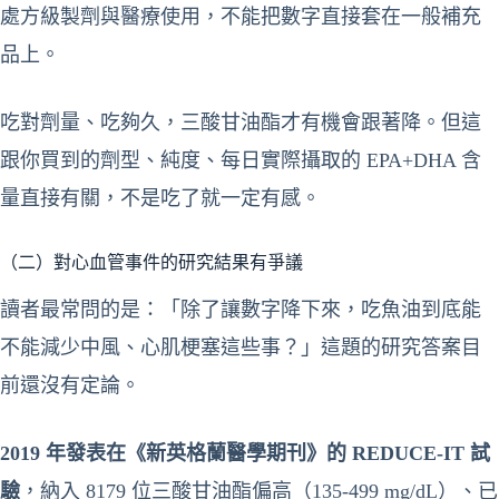
處方級製劑與醫療使用，不能把數字直接套在一般補充
品上。
吃對劑量、吃夠久，三酸甘油酯才有機會跟著降。但這
跟你買到的劑型、純度、每日實際攝取的 EPA+DHA 含
量直接有關，不是吃了就一定有感。
（二）對心血管事件的研究結果有爭議
讀者最常問的是：「除了讓數字降下來，吃魚油到底能
不能減少中風、心肌梗塞這些事？」這題的研究答案目
前還沒有定論。
2019 年發表在《新英格蘭醫學期刊》的 REDUCE-IT 試
驗
，納入 8179 位三酸甘油酯偏高（135-499 mg/dL）、已