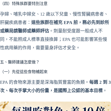
（四）特殊族群要特別注意
孕婦、哺乳中婦女、12 歲以下兒童、慢性腎臟病患者、
肝臟疾病患者：
這些族群在補充 EPA 前，務必先到診所
或藥局請醫師或藥師評估
。劑量耐受度跟一般成人不
同，不能照成人標準直接換算；EPA 也可能影響某些慢
性病用藥的作用，需要量身評估才安全。
五、醫師建議怎麼做？
（一）先從這些食物補起來
EPA 的食物來源主要是深海脂質豐富的魚類。
每週 2 到 3
次、每次手掌大小的份量，是國際上公認的基本目標
。