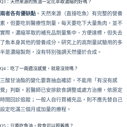
Q3：天然來源的魚油一定比萃取濃縮的好嗎？
兩者各有優缺點
。天然來源（直接吃魚）有完整的營養
素，但要吃到醫療性劑量，每天要吃下大量魚肉，並不
實際。濃縮萃取的補充品劑量集中、方便達標，但失去
了魚本身其他的營養成分。研究上的高劑量試驗用的多
半是濃縮製劑，沒有特別強調天然優於合成。
Q4：吃了一兩週沒感覺，就是沒效嗎？
三酸甘油酯的變化要靠抽血確認，不能用「有沒有感
覺」判斷。若醫師已安排飲食調整或處方治療，依原定
時間回診追蹤；一般人自行買補充品，則不應先替自己
設定吃滿三個月或加量的療程。
Q5：只要吃魚油，飲食可以照舊嗎？