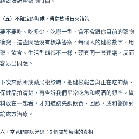
路說法調整藥物時間。
（五）不確定的時候，帶健檢報告來諮詢
要不要吃、吃多少、吃哪一型、會不會跟你目前的藥物
衝突，這些問題沒有標準答案。每個人的健檢數字、用
藥、飲食、生活型態都不一樣，硬套同一套建議，反而
容易出問題。
下次來診所或藥局複診時，把健檢報告與正在吃的藥、
保健品拍清楚，再告訴我們平常吃魚和喝酒的頻率。資
料放在一起看，才知道該先調飲食、回診，或和醫師討
論處方治療。
六、常見問題與迷思：5 個關於魚油的真相