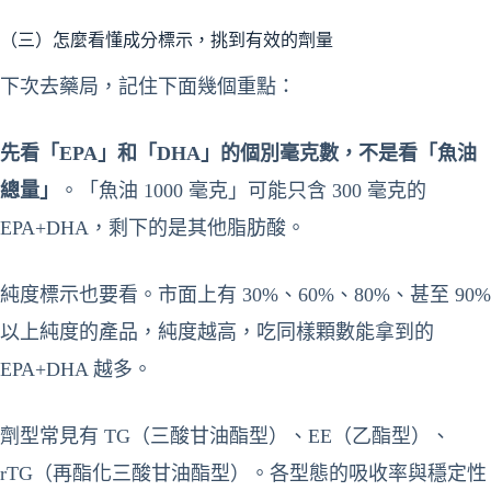
（三）怎麼看懂成分標示，挑到有效的劑量
下次去藥局，記住下面幾個重點：
先看「EPA」和「DHA」的個別毫克數，不是看「魚油
總量」
。「魚油 1000 毫克」可能只含 300 毫克的
EPA+DHA，剩下的是其他脂肪酸。
純度標示也要看。市面上有 30%、60%、80%、甚至 90%
以上純度的產品，純度越高，吃同樣顆數能拿到的
EPA+DHA 越多。
劑型常見有 TG（三酸甘油酯型）、EE（乙酯型）、
rTG（再酯化三酸甘油酯型）。各型態的吸收率與穩定性