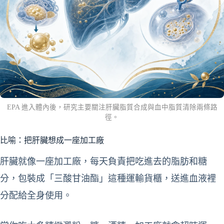
EPA 進入體內後，研究主要關注肝臟脂質合成與血中脂質清除兩條路
徑。
比喻：把肝臟想成一座加工廠
肝臟就像一座加工廠，每天負責把吃進去的脂肪和糖
分，包裝成「三酸甘油酯」這種運輸貨櫃，送進血液裡
分配給全身使用。