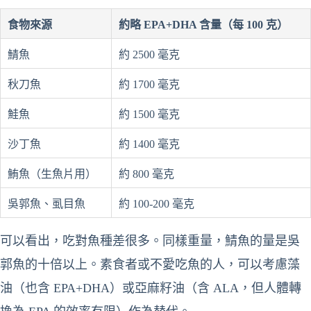
食物來源
約略 EPA+DHA 含量（每 100 克）
鯖魚
約 2500 毫克
秋刀魚
約 1700 毫克
鮭魚
約 1500 毫克
沙丁魚
約 1400 毫克
鮪魚（生魚片用）
約 800 毫克
吳郭魚、虱目魚
約 100-200 毫克
可以看出，吃對魚種差很多。同樣重量，鯖魚的量是吳
郭魚的十倍以上。素食者或不愛吃魚的人，可以考慮藻
油（也含 EPA+DHA）或亞麻籽油（含 ALA，但人體轉