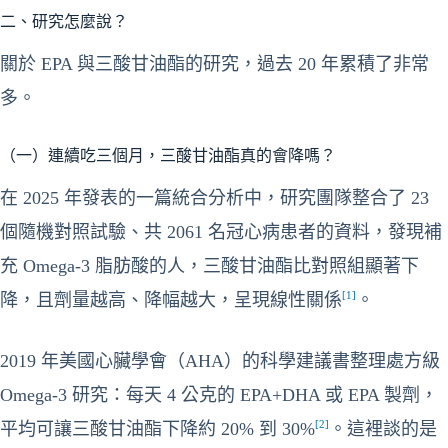
二、研究怎麼說？
關於 EPA 與三酸甘油酯的研究，過去 20 年累積了非常
多。
（一）連續吃三個月，三酸甘油酯真的會降嗎？
在 2025 年發表的一篇統合分析中，研究團隊整合了 23
個隨機對照試驗、共 2061 名冠心病患者的資料，發現補
充 Omega-3 脂肪酸的人，三酸甘油酯比對照組顯著下
[1]
降，且劑量越高、降幅越大，呈現線性關係
。
2019 年美國心臟學會（AHA）的科學建議書整理處方級
Omega-3 研究：每天 4 公克的 EPA+DHA 或 EPA 製劑，
[2]
平均可讓三酸甘油酯下降約 20% 到 30%
。這裡談的是