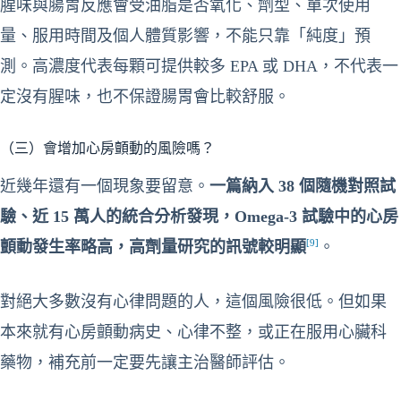
腥味與腸胃反應會受油脂是否氧化、劑型、單次使用
量、服用時間及個人體質影響，不能只靠「純度」預
測。高濃度代表每顆可提供較多 EPA 或 DHA，不代表一
定沒有腥味，也不保證腸胃會比較舒服。
（三）會增加心房顫動的風險嗎？
近幾年還有一個現象要留意。
一篇納入 38 個隨機對照試
驗、近 15 萬人的統合分析發現，Omega-3 試驗中的心房
[9]
顫動發生率略高，高劑量研究的訊號較明顯
。
對絕大多數沒有心律問題的人，這個風險很低。但如果
本來就有心房顫動病史、心律不整，或正在服用心臟科
藥物，補充前一定要先讓主治醫師評估。