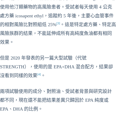
使用他汀類藥物的高風險患者。受試者每天使用 4 公克
處方藥 icosapent ethyl，追蹤約 5 年後，主要心血管事件
[3]
的相對風險比對照組低 25%
。這是特定處方藥、特定高
風險族群的結果，不能延伸成所有高純度魚油都有相同
效果。
但是 2020 年發表的另一篇大型試驗（代號
STRENGTH），使用的是 EPA+DHA 混合配方，結果卻
[4]
沒看到同樣的效果
。
兩項試驗使用的成分、對照油、受試者背景與研究設計
都不同，現在還不能把結果差異只歸因於 EPA 純度或
EPA、DHA 的比例。