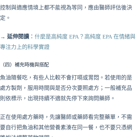
控制與適應情境上都不能視為等同，應由醫師評估後決
定。
→
延伸閱讀
：
什麼是高純度 EPA？高純度 EPA 在情緒與
專注力上的科學實證
（四）補充時機與搭配
魚油隨餐吃，有些人比較不會打嗝或胃悶。若使用的是
處方製劑，服用時間與是否分次要照處方；一般補充品
則依標示，出現持續不適就先停下來詢問藥師。
正在使用處方藥時，先讓醫師或藥師看完整藥單，不需
要自行把魚油和其他營養素湊在同一餐，也不要只憑網