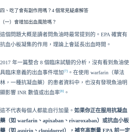
四、吃了會有副作用嗎？4 個常見疑慮解答
（一）會增加出血風險嗎？
這個問題大概是讀者問魚油時最常提到的。EPA 確實有
抗血小板凝集的作用，理論上會延長出血時間。
2017 年一篇整合 8 個臨床試驗的分析，沒有看到魚油使
[7]
具臨床意義的出血事件增加
。在使用 warfarin（華法
林，一種抗凝血藥）的患者資料中，也沒有發現魚油明
[8]
顯影響 INR 數值或出血率
。
這不代表每個人都能自行加量。
如果你正在服用抗凝血
藥（如 warfarin、apixaban、rivaroxaban）或抗血小板
藥（如 aspirin、clopidogrel），補充高劑量 EPA 前一定