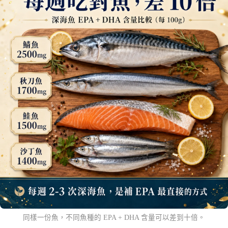
同樣一份魚，不同魚種的 EPA + DHA 含量可以差到十倍。