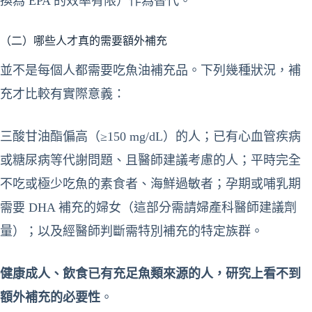
換為 EPA 的效率有限）作為替代。
（二）哪些人才真的需要額外補充
並不是每個人都需要吃魚油補充品。下列幾種狀況，補
充才比較有實際意義：
三酸甘油酯偏高（≥150 mg/dL）的人；已有心血管疾病
或糖尿病等代謝問題、且醫師建議考慮的人；平時完全
不吃或極少吃魚的素食者、海鮮過敏者；孕期或哺乳期
需要 DHA 補充的婦女（這部分需請婦產科醫師建議劑
量）；以及經醫師判斷需特別補充的特定族群。
健康成人、飲食已有充足魚類來源的人，研究上看不到
額外補充的必要性
。