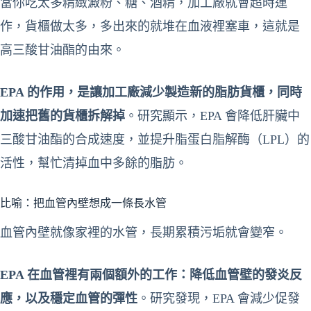
當你吃太多精緻澱粉、糖、酒精，加工廠就會超時運
作，貨櫃做太多，多出來的就堆在血液裡塞車，這就是
高三酸甘油酯的由來。
EPA 的作用，是讓加工廠減少製造新的脂肪貨櫃，同時
加速把舊的貨櫃拆解掉
。研究顯示，EPA 會降低肝臟中
三酸甘油酯的合成速度，並提升脂蛋白脂解酶（LPL）的
活性，幫忙清掉血中多餘的脂肪。
比喻：把血管內壁想成一條長水管
血管內壁就像家裡的水管，長期累積污垢就會變窄。
EPA 在血管裡有兩個額外的工作：降低血管壁的發炎反
應，以及穩定血管的彈性
。研究發現，EPA 會減少促發