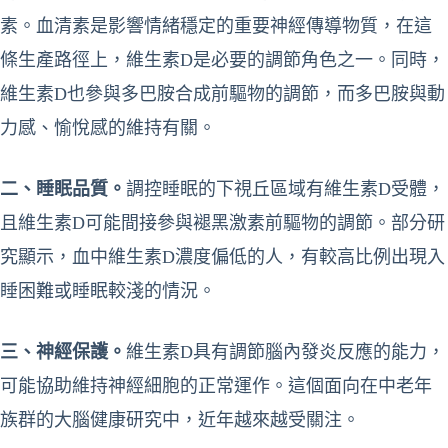
素。血清素是影響情緒穩定的重要神經傳導物質，在這
條生產路徑上，維生素D是必要的調節角色之一。同時，
維生素D也參與多巴胺合成前驅物的調節，而多巴胺與動
力感、愉悅感的維持有關。
二、睡眠品質。
調控睡眠的下視丘區域有維生素D受體，
且維生素D可能間接參與褪黑激素前驅物的調節。部分研
究顯示，血中維生素D濃度偏低的人，有較高比例出現入
睡困難或睡眠較淺的情況。
三、神經保護。
維生素D具有調節腦內發炎反應的能力，
可能協助維持神經細胞的正常運作。這個面向在中老年
族群的大腦健康研究中，近年越來越受關注。