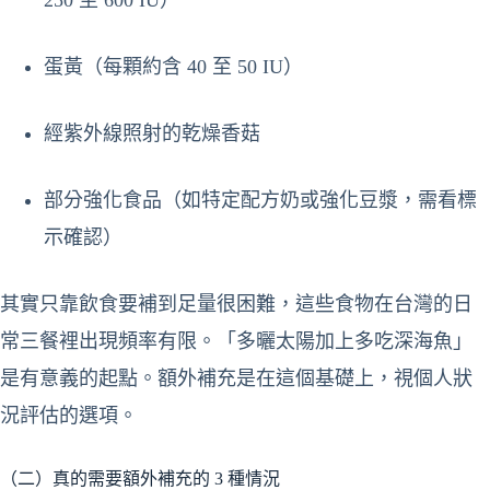
250 至 600 IU）
蛋黃（每顆約含 40 至 50 IU）
經紫外線照射的乾燥香菇
部分強化食品（如特定配方奶或強化豆漿，需看標
示確認）
其實只靠飲食要補到足量很困難，這些食物在台灣的日
常三餐裡出現頻率有限。「多曬太陽加上多吃深海魚」
是有意義的起點。額外補充是在這個基礎上，視個人狀
況評估的選項。
（二）真的需要額外補充的 3 種情況