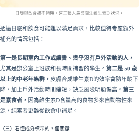
日曬與飲食補不夠時，這三種人最該關注維生素D 狀況。
透過日曬和飲食可能難以滿足需求，比較值得考慮額外
補充的情況包括：
第一是長期室內工作或讀書、幾乎沒有戶外活動的人，
尤其是辦公室上班族和長時間補習的學生。
第二是 50 歲
以上的中老年族群，
皮膚合成維生素D的效率會隨年齡下
降，加上戶外活動時間縮短，缺乏風險明顯偏高。
第三
是素食者，
因為維生素D含量高的食物多來自動物性來
源，純素者更難從飲食中補足。
（三）看懂成分標示的 3 個關鍵