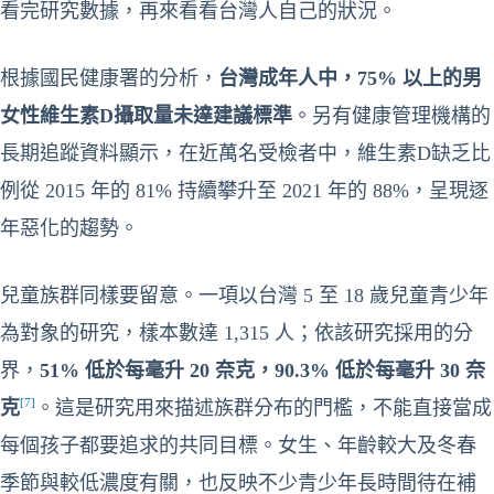
看完研究數據，再來看看台灣人自己的狀況。
根據國民健康署的分析，
台灣成年人中，75% 以上的男
女性維生素D攝取量未達建議標準
。另有健康管理機構的
長期追蹤資料顯示，在近萬名受檢者中，維生素D缺乏比
例從 2015 年的 81% 持續攀升至 2021 年的 88%，呈現逐
年惡化的趨勢。
兒童族群同樣要留意。一項以台灣 5 至 18 歲兒童青少年
為對象的研究，樣本數達 1,315 人；依該研究採用的分
界，
51% 低於每毫升 20 奈克，90.3% 低於每毫升 30 奈
[7]
克
。這是研究用來描述族群分布的門檻，不能直接當成
每個孩子都要追求的共同目標。女生、年齡較大及冬春
季節與較低濃度有關，也反映不少青少年長時間待在補