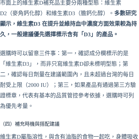
市面上的維生素D補充品主要分兩種型態：維生素
D2（麥角鈣化醇）和維生素D3（膽鈣化醇）。
多數研究
顯示，維生素D3 在提升並維持血中濃度方面效果較為持
久，一般建議優先選擇標示含有「D3」的產品。
選購時可以留意三件事：第一，確認成分欄標示的是
「維生素D3」，而非只寫維生素D卻未標明型態；第
二，確認每日劑量在建議範圍內，且未超過台灣的每日
耐受上限（2000 IU）；第三，如果產品有通過第三方驗
證標章，代表有基本的品質管控參考依據，選購時可列
為優先考量。
（四）補充時機與搭配建議
維生素D屬脂溶性，與含有油脂的食物一起吃，身體吸收