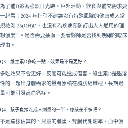
為了補D追著強烈日光跑。戶外活動、飲食與補充需求要
一起看；2024 年指引不建議沒有特殊風險的健康成人常
規檢測 25(OH)D，也沒有為疾病預防訂出人人通用的理
[8]
想濃度
。是否需要抽血，要看醫師是否找到明確的臨床
理由。
Q3：維生素D多吃一點，效果是不是更好？
多吃效果不會更好，反而可能造成傷害。維生素D是脂溶
性的，超出身體需求的量會累積在脂肪組織裡，長期過
量可能引發高血鈣症。
Q4：孩子直接吃成人劑量的一半，應該差不多吧？
不是這樣估算的。兒童的體重、腎臟代謝速率、血中濃