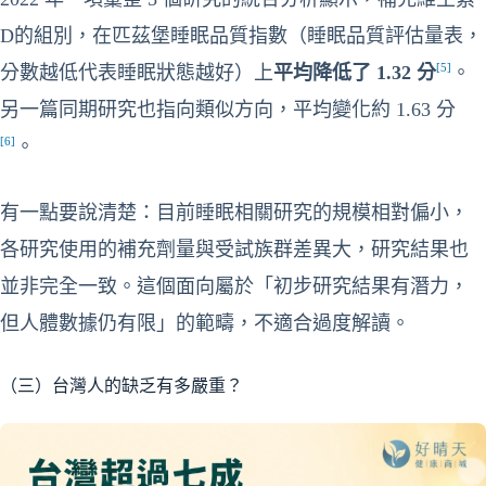
D的組別，在匹茲堡睡眠品質指數（睡眠品質評估量表，
[5]
分數越低代表睡眠狀態越好）上
平均降低了 1.32 分
。
另一篇同期研究也指向類似方向，平均變化約 1.63 分
[6]
。
有一點要說清楚：目前睡眠相關研究的規模相對偏小，
各研究使用的補充劑量與受試族群差異大，研究結果也
並非完全一致。這個面向屬於「初步研究結果有潛力，
但人體數據仍有限」的範疇，不適合過度解讀。
（三）台灣人的缺乏有多嚴重？