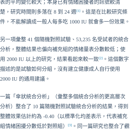
表的平均變化較大；本身已有情緒困擾者的訊號較清
[1]
楚，研究時間則多落在 8 到 24 週
。這是在比較研究條
件，不能解讀成一般人每多吃 1000 IU 就會多一份效果。
另一項彙整 41 個隨機對照試驗、53,235 名受試者的統合
分析，整體結果也偏向補充組的情緒量表分數較低；使
[2]
用 2000 IU 以上的研究，結果看起來較一致
。這個數字
描述的是試驗如何分組，沒有建立健康成人自行使用
2000 IU 的通用建議。
一篇「傘狀統合分析」（彙整多個統合分析的更高層次
分析）整合了 10 篇隨機對照試驗統合分析的結果，得到
整體效果估計約為 -0.40（以標準化均差表示，代表補充
[3]
組情緒困擾分數低於對照組）
。同一篇研究也整合了觀