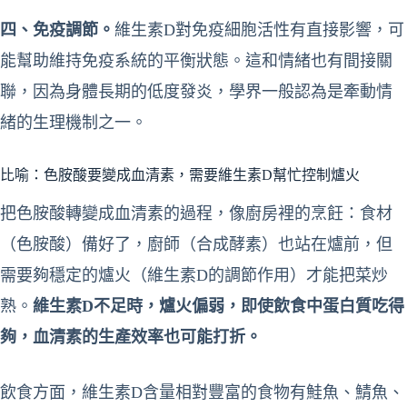
四、免疫調節。
維生素D對免疫細胞活性有直接影響，可
能幫助維持免疫系統的平衡狀態。這和情緒也有間接關
聯，因為身體長期的低度發炎，學界一般認為是牽動情
緒的生理機制之一。
比喻：色胺酸要變成血清素，需要維生素D幫忙控制爐火
把色胺酸轉變成血清素的過程，像廚房裡的烹飪：食材
（色胺酸）備好了，廚師（合成酵素）也站在爐前，但
需要夠穩定的爐火（維生素D的調節作用）才能把菜炒
熟。
維生素D不足時，爐火偏弱，即使飲食中蛋白質吃得
夠，血清素的生產效率也可能打折。
飲食方面，維生素D含量相對豐富的食物有鮭魚、鯖魚、