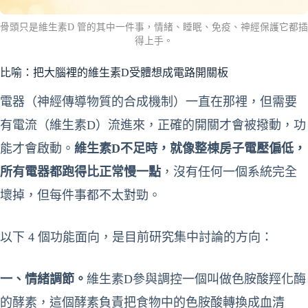
骨頭只是維生素D 管的其中一件事，情緒、睡眠、免疫、神經保護它都插
得上手。
比喻：把大腦裡的維生素D受體想成電路開關板
電器（神經傳導物質的合成機制）一直在那裡，但需要
有電流（維生素D）流進來，正確的開關才會被撥動，功
能才會啟動。
維生素D不足時，就像整棟房子電壓偏低，
所有電器都跑得比正常慢一點
，沒有任何一個系統完全
壞掉，但每件事都不太對勁。
以下 4 個功能面向，是目前研究集中討論的方向：
一、情緒調節。
維生素D參與調控一個叫做色胺酸羥化酶
的酵素，這個酵素負責把食物中的色胺酸轉換成血清