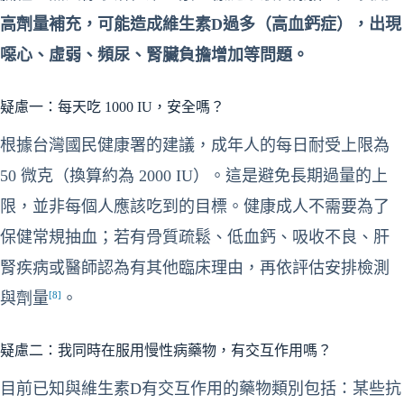
高劑量補充，可能造成維生素D過多（高血鈣症），出現
噁心、虛弱、頻尿、腎臟負擔增加等問題。
疑慮一：每天吃 1000 IU，安全嗎？
根據台灣國民健康署的建議，成年人的每日耐受上限為
50 微克（換算約為 2000 IU）。這是避免長期過量的上
限，並非每個人應該吃到的目標。健康成人不需要為了
保健常規抽血；若有骨質疏鬆、低血鈣、吸收不良、肝
腎疾病或醫師認為有其他臨床理由，再依評估安排檢測
[8]
與劑量
。
疑慮二：我同時在服用慢性病藥物，有交互作用嗎？
目前已知與維生素D有交互作用的藥物類別包括：某些抗