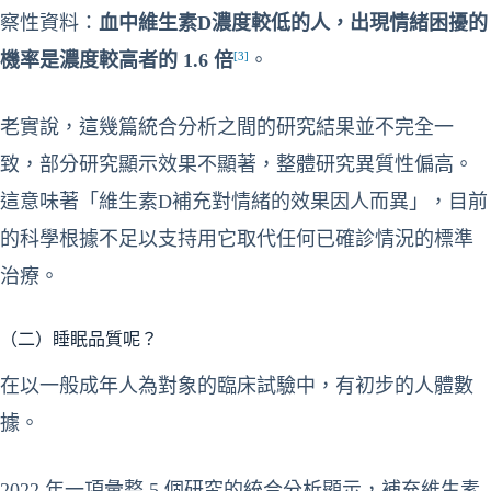
察性資料：
血中維生素D濃度較低的人，出現情緒困擾的
[3]
機率是濃度較高者的 1.6 倍
。
老實說，這幾篇統合分析之間的研究結果並不完全一
致，部分研究顯示效果不顯著，整體研究異質性偏高。
這意味著「維生素D補充對情緒的效果因人而異」，目前
的科學根據不足以支持用它取代任何已確診情況的標準
治療。
（二）睡眠品質呢？
在以一般成年人為對象的臨床試驗中，有初步的人體數
據。
2022 年一項彙整 5 個研究的統合分析顯示，補充維生素