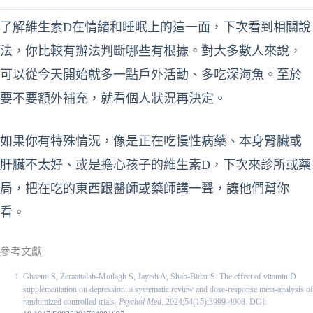
了解維生素D在情緒和睡眠上的這一面，下次看到相關說
法，你比較有辦法判斷哪些有根據。對大多數人來說，
可以從今天開始就多一點戶外活動、多吃深海魚。至於
要不要額外補充，就看個人狀況再決定。
如果你有特殊情況，像是正在吃慢性病藥、本身腎臟或
肝臟不太好、或是擔心孩子的維生素D，下次來診所或藥
局，把在吃的東西跟醫師或藥師講一聲，讓他們幫你
看。
參考文獻
Ghaemi S, Zeraattalab-Motlagh S, Jayedi A, Shab-Bidar S. The effect of vitamin D
supplementation on depression: a systematic review and dose-response meta-analysis of
randomized controlled trials.
Psychol Med
. 2024;54(15):3999-4008. DOI: