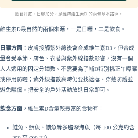
飲食打底、日曬加分，是維持維生素D 的兩條基本路徑。
維生素D最自然的兩個來源，一是日曬，二是飲食。
日曬方面：
皮膚接觸紫外線後會合成維生素D3，但合成
量會受季節、膚色、衣著與紫外線指數影響，沒有一個
人人適用的固定分鐘數。不需要為了補D特別挑正午曝曬
或停用防曬；紫外線指數高時仍要找遮蔭、穿戴防護並
避免曬傷。把安全的戶外活動放進日常即可。
飲食方面，
維生素D含量較豐富的食物有：
鮭魚、鯖魚、鮪魚等多脂深海魚（每 100 公克約含