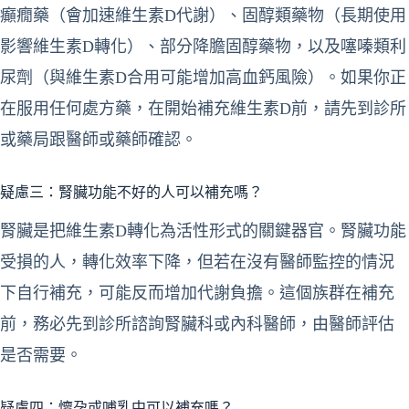
癲癇藥（會加速維生素D代謝）、固醇類藥物（長期使用
影響維生素D轉化）、部分降膽固醇藥物，以及噻嗪類利
尿劑（與維生素D合用可能增加高血鈣風險）。如果你正
在服用任何處方藥，在開始補充維生素D前，請先到診所
或藥局跟醫師或藥師確認。
疑慮三：腎臟功能不好的人可以補充嗎？
腎臟是把維生素D轉化為活性形式的關鍵器官。腎臟功能
受損的人，轉化效率下降，但若在沒有醫師監控的情況
下自行補充，可能反而增加代謝負擔。這個族群在補充
前，務必先到診所諮詢腎臟科或內科醫師，由醫師評估
是否需要。
疑慮四：懷孕或哺乳中可以補充嗎？