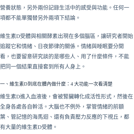
營養狀態，另外兩份記錄生活中的感受與功能。任何一
項都不能單獨替另外兩項下結論。
維生素D受體與相關酵素出現在多個腦區，讓研究者開始
追蹤它和情緒、日夜節律的關係。情緒與睡眠要分開
看，也要留意研究談的是哪些人、用了什麼條件，不能
把同一個結果直接套到所有人身上。
一、維生素D到底在體內做什麼：4 大功能一次看清楚
維生素D進入血液後，會被腎臟轉化成活性形式，然後在
全身各處各自幹活。大腦也不例外，掌管情緒的前額
葉、管記憶的海馬迴、還有負責壓力反應的下視丘，都
有大量的維生素D受體。