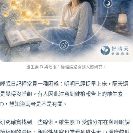
維生素 D 與睡眠：從理論路徑到人體研究。
睡眠日記裡常見一種困惑：明明已經提早上床，隔天還
是覺得沒睡飽。有人因此注意到健檢報告上的維生素
D，想知道兩者是不是有關。
研究確實找到一些線索。維生素 D 受體分布在與睡眠調
節相關的腦區，觀察性研究也常看到維生素 D 濃度較低