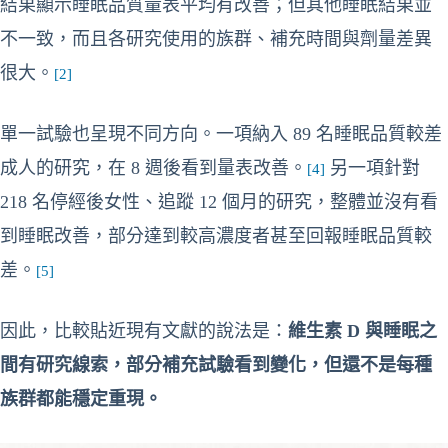
結果顯示睡眠品質量表平均有改善；但其他睡眠結果並
不一致，而且各研究使用的族群、補充時間與劑量差異
很大。
[2]
單一試驗也呈現不同方向。一項納入 89 名睡眠品質較差
成人的研究，在 8 週後看到量表改善。
另一項針對
[4]
218 名停經後女性、追蹤 12 個月的研究，整體並沒有看
到睡眠改善，部分達到較高濃度者甚至回報睡眠品質較
差。
[5]
因此，比較貼近現有文獻的說法是：
維生素 D 與睡眠之
間有研究線索，部分補充試驗看到變化，但還不是每種
族群都能穩定重現。