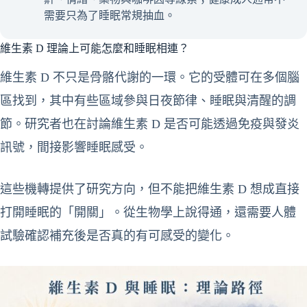
需要只為了睡眠常規抽血。
維生素 D 理論上可能怎麼和睡眠相連？
維生素 D 不只是骨骼代謝的一環。它的受體可在多個腦
區找到，其中有些區域參與日夜節律、睡眠與清醒的調
節。研究者也在討論維生素 D 是否可能透過免疫與發炎
訊號，間接影響睡眠感受。
這些機轉提供了研究方向，但不能把維生素 D 想成直接
打開睡眠的「開關」。從生物學上說得通，還需要人體
試驗確認補充後是否真的有可感受的變化。