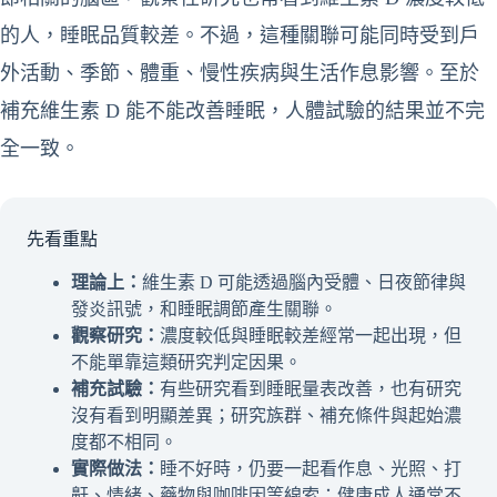
的人，睡眠品質較差。不過，這種關聯可能同時受到戶
外活動、季節、體重、慢性疾病與生活作息影響。至於
補充維生素 D 能不能改善睡眠，人體試驗的結果並不完
全一致。
先看重點
理論上：
維生素 D 可能透過腦內受體、日夜節律與
發炎訊號，和睡眠調節產生關聯。
觀察研究：
濃度較低與睡眠較差經常一起出現，但
不能單靠這類研究判定因果。
補充試驗：
有些研究看到睡眠量表改善，也有研究
沒有看到明顯差異；研究族群、補充條件與起始濃
度都不相同。
實際做法：
睡不好時，仍要一起看作息、光照、打
鼾、情緒、藥物與咖啡因等線索；健康成人通常不