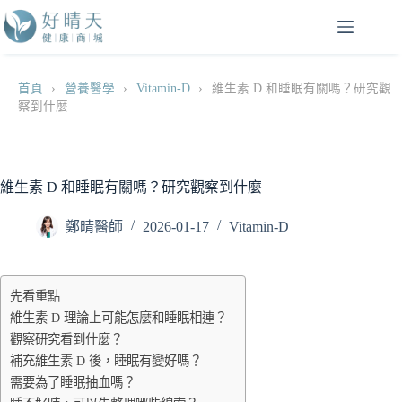
跳
至
主
要
首頁
›
營養醫學
›
Vitamin-D
›
維生素 D 和睡眠有關嗎？研究觀
內
察到什麼
容
維生素 D 和睡眠有關嗎？研究觀察到什麼
鄭晴醫師
2026-01-17
Vitamin-D
先看重點
維生素 D 理論上可能怎麼和睡眠相連？
觀察研究看到什麼？
補充維生素 D 後，睡眠有變好嗎？
需要為了睡眠抽血嗎？