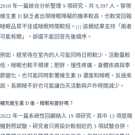
2018 年一篇統合分析整理 9 項研究、共 9,397 人，發現
維生素 D 缺乏者出現睡眠障礙的機率較高，也較常回報
睡眠品質不佳或睡眠時間較短。
這類結果支持「兩者
[1]
可能有關」，卻還不能回答先後順序。
例如，經常待在室內的人可能同時日照較少、活動量較
低，睡眠也較不規律；肥胖、慢性疼痛、身體疾病與季
節變化，也可能同時影響維生素 D 濃度和睡眠。反過來
說，長期睡不好也可能讓白天活動與戶外時間減少。
補充維生素 D 後，睡眠有變好嗎？
2022 年一篇系統性回顧納入 19 項研究，其中 13 項是隨
機對照試驗。研究者只將設計較相近的 3 項試驗合併，