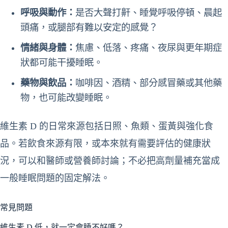
呼吸與動作：
是否大聲打鼾、睡覺呼吸停頓、晨起
頭痛，或腿部有難以安定的感覺？
情緒與身體：
焦慮、低落、疼痛、夜尿與更年期症
狀都可能干擾睡眠。
藥物與飲品：
咖啡因、酒精、部分感冒藥或其他藥
物，也可能改變睡眠。
維生素 D 的日常來源包括日照、魚類、蛋黃與強化食
品。若飲食來源有限，或本來就有需要評估的健康狀
況，可以和醫師或營養師討論；不必把高劑量補充當成
一般睡眠問題的固定解法。
常見問題
維生素 D 低，就一定會睡不好嗎？